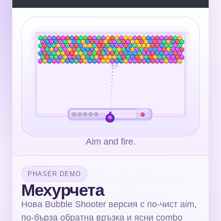
Aim and fire.
PHASER DEMO
Мехурчета
Нова Bubble Shooter версия с по-чист aim,
по-бърза обратна връзка и ясни combo